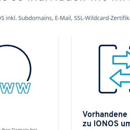
inkl. Subdomains, E-Mail, SSL-Wildcard-Zertifi
Vorhandene
zu IONOS u