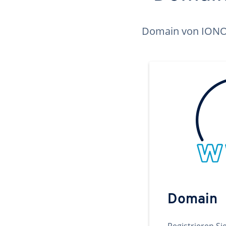
Domain von IONOS 
Domain