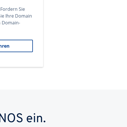
 Fordern Sie
ie Ihre Domain
en Domain-
hren
NOS ein.