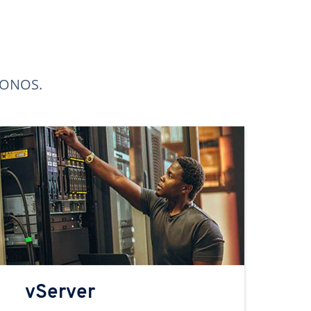
 IONOS.
vServer