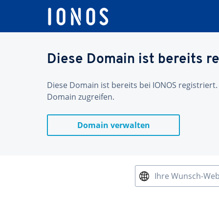
Diese Domain ist bereits re
Diese Domain ist bereits bei IONOS registriert.
Domain zugreifen.
Domain verwalten
Ihre Wunsch-We