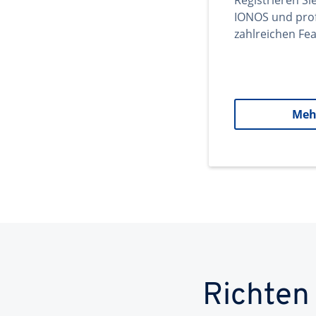
Registrieren Si
IONOS und prof
zahlreichen Fea
Meh
Richten