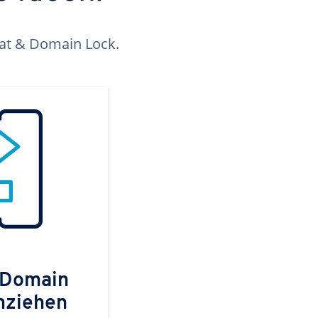
kat & Domain Lock.
 Domain
mziehen