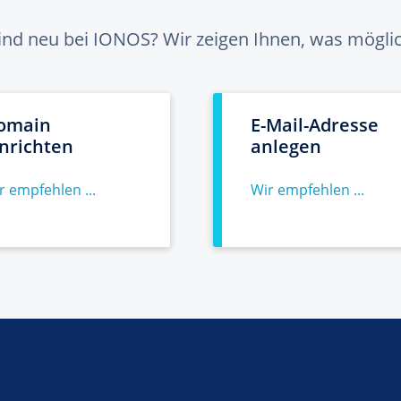
sind neu bei IONOS? Wir zeigen Ihnen, was möglich
omain
E-Mail-Adresse
inrichten
anlegen
r empfehlen ...
Wir empfehlen ...