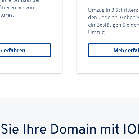
e Ihre Domain bei
itieren Sie von
Umzug in 3 Schritten:
tures.
den Code an. Geben S
ein Bestätigen Sie d
Umzug.
r erfahren
Mehr erfa
 Sie Ihre Domain mit IO