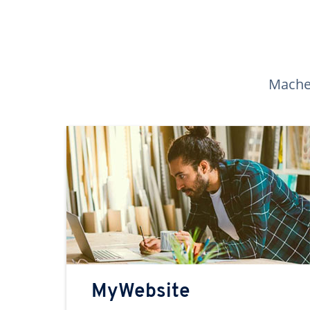
Machen
MyWebsite